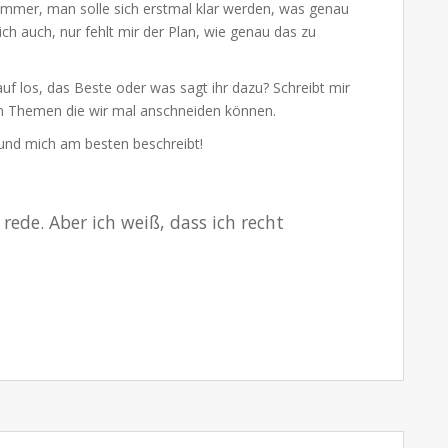
en immer, man solle sich erstmal klar werden, was genau
ich auch, nur fehlt mir der Plan, wie genau das zu
uf los, das Beste oder was sagt ihr dazu? Schreibt mir
n Themen die wir mal anschneiden können.
 und mich am besten beschreibt!
rede. Aber ich weiß, dass ich recht