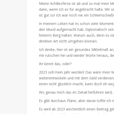
Meine Achillesferse ist ab und zu mal mein M
dann, wenn ich es für angebracht halte. Wir
ist gut so! Ich war noch nie ein Schleimscheiß
In meinem Leben hat es schon viele Momente 
den Mund aufgemacht hab. Diplomatisch sein i
hinterm Berg halten. Warum auch, denn es is
direkten Art nicht umgehen können.
Ich denke, hier ist ein gesundes Mittelmaß an
mir rutschen hin und wieder Worte heraus, di
Ihr kennt das, oder?
2023 soll mein Jahr werden! Das wäre mein W
weiterentwickeln und mit dem Geld verdienen,
einen nicht glücklich macht, kann doch eh weg
Wo genau mich das im Detail hinführen wird,
Es gibt durchaus Pläne, aber daran tüftle ich 
Es wird ab 2023 wöchentlich einen Beitrag g