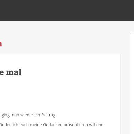
n
e mal
ging, nun wieder ein Beitrag.
tänden ich euch meine Gedanken präsentieren will und