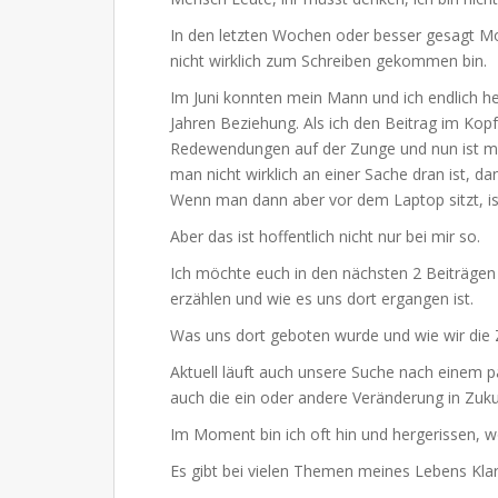
In den letzten Wochen oder besser gesagt Mon
nicht wirklich zum Schreiben gekommen bin.
Im Juni konnten mein Mann und ich endlich he
Jahren Beziehung. Als ich den Beitrag im Kopf
Redewendungen auf der Zunge und nun ist mei
man nicht wirklich an einer Sache dran ist, d
Wenn man dann aber vor dem Laptop sitzt, ist 
Aber das ist hoffentlich nicht nur bei mir so.
Ich möchte euch in den nächsten 2 Beiträgen 
erzählen und wie es uns dort ergangen ist.
Was uns dort geboten wurde und wie wir die Z
Aktuell läuft auch unsere Suche nach einem 
auch die ein oder andere Veränderung in Zuku
Im Moment bin ich oft hin und hergerissen, wo
Es gibt bei vielen Themen meines Lebens Klar