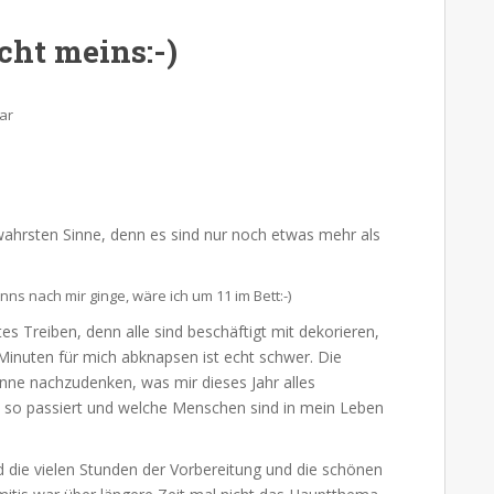
cht meins:-)
ar
wahrsten Sinne, denn es sind nur noch etwas mehr als
enns nach mir ginge, wäre ich um 11 im Bett:-)
es Treiben, denn alle sind beschäftigt mit dekorieren,
Minuten für mich abknapsen ist echt schwer. Die
nne nachzudenken, was mir dieses Jahr alles
ist so passiert und welche Menschen sind in mein Leben
d die vielen Stunden der Vorbereitung und die schönen