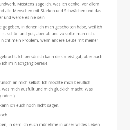
undwerk. Meistens sage ich, was ich denke, vor allem
 sind alle Menschen mit Stärken und Schwächen und das
er und werde es nie sein.
gegeben, in denen ich mich gescholten habe, weil ich
st schön und gut, aber ab und zu sollte man nicht
t nicht mein Problem, wenn andere Leute mit meiner
gebracht. Ich persönlich kann dies meist gut, aber auch
e ich im Nachgang bereue.
unsch an mich selbst. Ich möchte mich beruflich
 was mich ausfüllt und mich glücklich macht. Was
 oder:-)
 kann ich euch noch nicht sagen.
noch.
eben, in dem ich euch mitnehme in unser wildes Leben