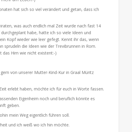
aten hat sich so viel verändert und getan, dass ich
iraten, was auch endlich mal Zeit wurde nach fast 14
 durchgeplant habe, hatte ich so viele Ideen und
n Kopf wieder wie leer gefegt. Kennt ihr das, wenn
ann sprudeln die Ideen wie der Trevibrunnen in Rom.
das Hirn wie nicht existent:-)
gern von unserer Mutter-Kind-Kur in Graal Müritz
eit erlebt haben, möchte ich für euch in Worte fassen.
passenden Eigenheim noch und beruflich könnte es
nft geben.
hin mein Weg eigentlich führen soll.
heit und ich weiß wo ich hin möchte.