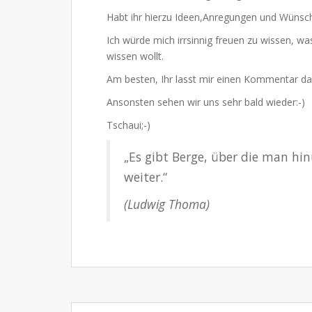
Habt ihr hierzu Ideen,Anregungen und Wünsc
Ich würde mich irrsinnig freuen zu wissen, 
wissen wollt.
Am besten, Ihr lasst mir einen Kommentar d
Ansonsten sehen wir uns sehr bald wieder:-)
Tschaui;-)
„Es gibt Berge, über die man hi
weiter.“
(Ludwig Thoma)