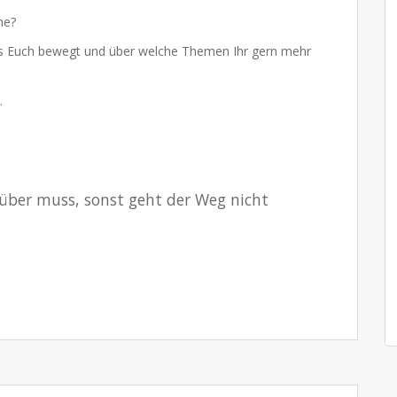
he?
was Euch bewegt und über welche Themen Ihr gern mehr
a.
nüber muss, sonst geht der Weg nicht