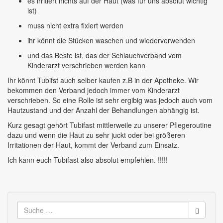
es irritiert nichts auf der Haut (was für uns absolut wichtig
ist)
muss nicht extra fixiert werden
ihr könnt die Stücken waschen und wiederverwenden
und das Beste ist, das der Schlauchverband vom
Kinderarzt verschrieben werden kann
Ihr könnt Tubifst auch selber kaufen z.B in der Apotheke. Wir
bekommen den Verband jedoch immer vom Kinderarzt
verschrieben. So eine Rolle ist sehr ergibig was jedoch auch vom
Hautzustand und der Anzahl der Behandlungen abhängig ist.
Kurz gesagt gehört Tubifast mittlerweile zu unserer Pflegeroutine
dazu und wenn die Haut zu sehr juckt oder bei größeren
Irritationen der Haut, kommt der Verband zum Einsatz.
Ich kann euch Tubifast also absolut empfehlen. !!!!!
Suche
nach: