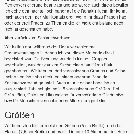
Rentenversicherung beantragt und sie wurde auch direkt bewilligt.
Ich gehe demnächst noch näher auf die Rehaklinik ein. Ihr könnt
mich auch gern per Mail kontaktieren wenn Ihr dazu Fragen habt
oder generell Fragen zu Themen die ich vielleicht bislang noch
nicht angeschnitten habe.
Aber zurück zum Schlauchverband.
Wir hatten dort während der Reha verschiedene
Cremeschulungen in denen ich von dieser Methode direkt
begeistert war. Die Schulung wurde in kleinen Gruppen
abgehalten, was der ganzen Sache einen familiären Flair
gegeben hat. Wir konnten dort verschiedene Cremes und Salben
testen und ich habe direkt bei einem anderen Papa den
Schlauchverband getestet. Auch an mir selber habe ich es
ausprobiert. Tubifast gibt es in 5 verschiedenen Größen (Rot,
Grün, Blau, Gelb und Lila) welche für verschiedene Gliedmaßen
bzw für Menschen verschiedenen Alters geeignet sind.
Größen
Wir benutzten bisher meist den Grünen (5 cm Breite) und den
Blauen (7,5 cm Breite) und es sind immer 10 Meter auf der Rolle.