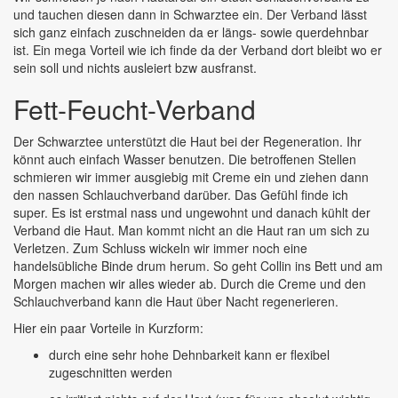
und tauchen diesen dann in Schwarztee ein. Der Verband lässt
sich ganz einfach zuschneiden da er längs- sowie querdehnbar
ist. Ein mega Vorteil wie ich finde da der Verband dort bleibt wo er
sein soll und nichts ausleiert bzw ausfranst.
Fett-Feucht-Verband
Der Schwarztee unterstützt die Haut bei der Regeneration. Ihr
könnt auch einfach Wasser benutzen. Die betroffenen Stellen
schmieren wir immer ausgiebig mit Creme ein und ziehen dann
den nassen Schlauchverband darüber. Das Gefühl finde ich
super. Es ist erstmal nass und ungewohnt und danach kühlt der
Verband die Haut. Man kommt nicht an die Haut ran um sich zu
Verletzen. Zum Schluss wickeln wir immer noch eine
handelsübliche Binde drum herum. So geht Collin ins Bett und am
Morgen machen wir alles wieder ab. Durch die Creme und den
Schlauchverband kann die Haut über Nacht regenerieren.
Hier ein paar Vorteile in Kurzform:
durch eine sehr hohe Dehnbarkeit kann er flexibel
zugeschnitten werden