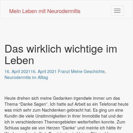
Skip
to
Mein Leben mit Neurodermitis
Toggle n
main
content
Das wirklich wichtige im
Leben
16. April 2021
16. April 2021
Franzi
Meine Geschichte
,
Neurodermitis im Alltag
Heute drehen sich meine Gedanken irgendwie immer um das
Thema “Danke Sagen”. Ich hatte auf Arbeit so ein Telefonat heute
was mich sehr zum Nachdenken gebracht hat. Es ging um eine
Kundin die viele Unstimmigkeiten in ihrer Immobilie hat und der
ich in verschiedenen Themengebieten weiterhelfen konnte. Zum
Schluss sagte sie von Herzen “Danke” und meinte ich hätte ihr