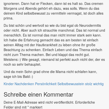
ignorieren. Dann hat er Flecken, dann ist es halt so. Das cremen
Morgens und Abends gehört eh dazu, was solls. Wenn du das
deinem Kind selbstbewusst zu vermitteln vermagst, ist doch alles
prima.
Du bist schön und wertvoll so wie du bist egal ob Neurodermitis
oder nicht. Aber auch ich strauchle manchmal. Das ist normal und
menschlich. Es ist normal das man nicht immer stark sein kann.
Ich habe die Erfahrung gemacht das es am besten ist einfach
seinen Alltag mit der Hautkrankheit zu leben ohne ihr große
Beachtung zu schenken. Einfach Leben und das Thema einfach
nicht zum Thema machen. Bei und klappt das recht gut.
Meistens:-) Wie gesagt, niemand ist perfekt auch nicht der, der es
noch so sehr behauptet.
Und da mein Sohn grad ohne die Mama nicht schlafen kann,
sage ich bis Bald:-)
Kinder
Nachdenken
Persönlichkeit
Selbstbewusstein
stolz
wichtig
Schreibe einen Kommentar
Deine E-Mail-Adresse wird nicht veröffentlicht.
Erforderliche
Felder sind mit
*
markiert