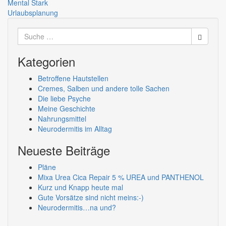
Beitragsnavigation
Mental Stark
Urlaubsplanung
Suche
nach:
Kategorien
Betroffene Hautstellen
Cremes, Salben und andere tolle Sachen
Die liebe Psyche
Meine Geschichte
Nahrungsmittel
Neurodermitis im Alltag
Neueste Beiträge
Pläne
Mixa Urea Cica Repair 5 % UREA und PANTHENOL
Kurz und Knapp heute mal
Gute Vorsätze sind nicht meins:-)
Neurodermitis…na und?