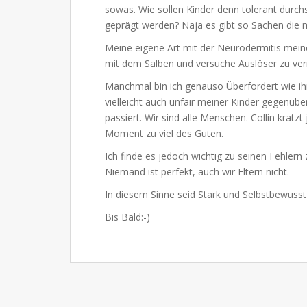
sowas. Wie sollen Kinder denn tolerant durc
geprägt werden? Naja es gibt so Sachen die 
Meine eigene Art mit der Neurodermitis meiner
mit dem Salben und versuche Auslöser zu verm
Manchmal bin ich genauso Überfordert wie ihr 
vielleicht auch unfair meiner Kinder gegenüb
passiert. Wir sind alle Menschen. Collin kratz
Moment zu viel des Guten.
Ich finde es jedoch wichtig zu seinen Fehlern
Niemand ist perfekt, auch wir Eltern nicht.
In diesem Sinne seid Stark und Selbstbewusst
Bis Bald:-)