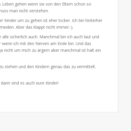
hs Leben gehen wenn sie von den Eltern schon so
muss man nicht verstehen.
 Kinder um zu gehen ist eher locker. Ich bin hinterher
eiden. Aber das klappt nicht immer:-).
alle sicherlich auch. Manchmal bin ich auch laut und
er wenn ich mit den Nerven am Ende bin. Und das
t ja nicht um mich zu ärgern aber manchmal ist halt ein
 zu stehen und den Kindern genau das zu vermittelt.
 dann sind es auch eure Kinder!