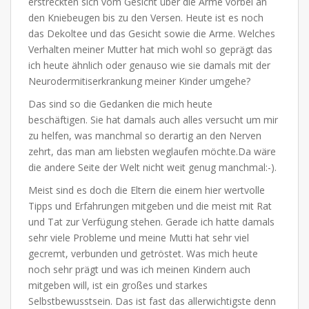
erstreckten sich vom Gesicht über die Arme vorbei an
den Kniebeugen bis zu den Versen. Heute ist es noch
das Dekoltee und das Gesicht sowie die Arme. Welches
Verhalten meiner Mutter hat mich wohl so geprägt das
ich heute ähnlich oder genauso wie sie damals mit der
Neurodermitiserkrankung meiner Kinder umgehe?
Das sind so die Gedanken die mich heute
beschäftigen. Sie hat damals auch alles versucht um mir
zu helfen, was manchmal so derartig an den Nerven
zehrt, das man am liebsten weglaufen möchte.Da wäre
die andere Seite der Welt nicht weit genug manchmal:-).
Meist sind es doch die Eltern die einem hier wertvolle
Tipps und Erfahrungen mitgeben und die meist mit Rat
und Tat zur Verfügung stehen. Gerade ich hatte damals
sehr viele Probleme und meine Mutti hat sehr viel
gecremt, verbunden und getröstet. Was mich heute
noch sehr prägt und was ich meinen Kindern auch
mitgeben will, ist ein großes und starkes
Selbstbewusstsein. Das ist fast das allerwichtigste denn