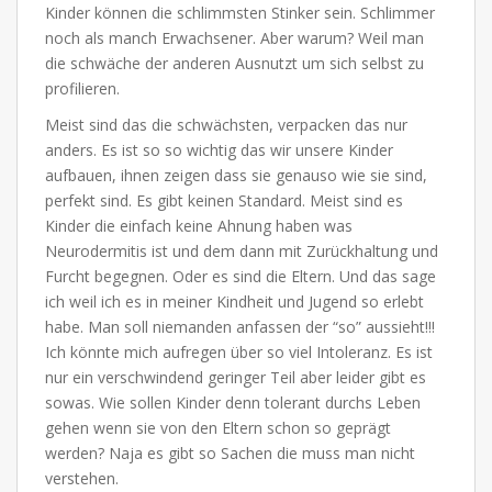
Kinder können die schlimmsten Stinker sein. Schlimmer
noch als manch Erwachsener. Aber warum? Weil man
die schwäche der anderen Ausnutzt um sich selbst zu
profilieren.
Meist sind das die schwächsten, verpacken das nur
anders. Es ist so so wichtig das wir unsere Kinder
aufbauen, ihnen zeigen dass sie genauso wie sie sind,
perfekt sind. Es gibt keinen Standard. Meist sind es
Kinder die einfach keine Ahnung haben was
Neurodermitis ist und dem dann mit Zurückhaltung und
Furcht begegnen. Oder es sind die Eltern. Und das sage
ich weil ich es in meiner Kindheit und Jugend so erlebt
habe. Man soll niemanden anfassen der “so” aussieht!!!
Ich könnte mich aufregen über so viel Intoleranz. Es ist
nur ein verschwindend geringer Teil aber leider gibt es
sowas. Wie sollen Kinder denn tolerant durchs Leben
gehen wenn sie von den Eltern schon so geprägt
werden? Naja es gibt so Sachen die muss man nicht
verstehen.